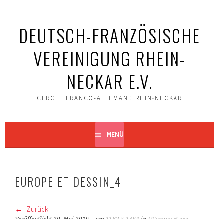
Springe
zum
DEUTSCH-FRANZÖSISCHE
Inhalt
VEREINIGUNG RHEIN-
NECKAR E.V.
CERCLE FRANCO-ALLEMAND RHIN-NECKAR
MENÜ
EUROPE ET DESSIN_4
Zurück