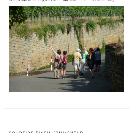
Veröffentlicht
23. August 2017
am
3648 × 2736
in
Wanderung