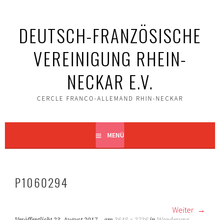
Springe
zum
DEUTSCH-FRANZÖSISCHE
Inhalt
VEREINIGUNG RHEIN-
NECKAR E.V.
CERCLE FRANCO-ALLEMAND RHIN-NECKAR
MENÜ
P1060294
Weiter