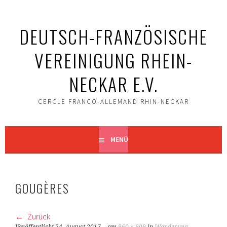
Springe
zum
DEUTSCH-FRANZÖSISCHE
Inhalt
VEREINIGUNG RHEIN-
NECKAR E.V.
CERCLE FRANCO-ALLEMAND RHIN-NECKAR
MENÜ
GOUGÈRES
Zurück