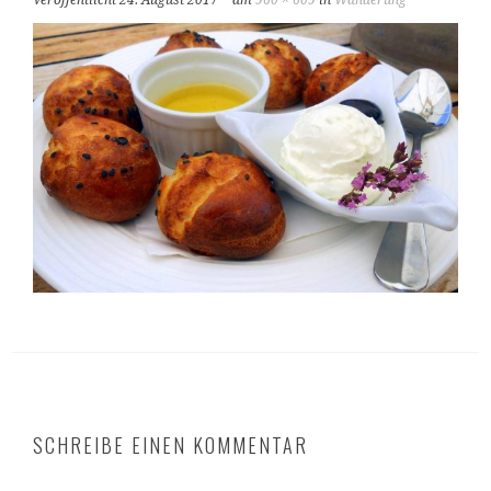
Veröffentlicht
24. August 2017
am
960 × 609
in
Wanderung
SCHREIBE EINEN KOMMENTAR