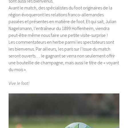
sont aussi les bienvenus.
Avant le match, des spécialistes du foot originaires de la
région évoqueront les relations franco-allemandes
passées et présentes en matière de foot. Et qui sait, Julian
Nagelsmann, l’entraîneur du 1899 Hoffenheim, viendra
peut-être même nous faire une petite visite-surprise !
Les commentateurs en herbe parmi les spectateurs sont
les bienvenus. Par ailleurs, les paris sur l’issue du match
seront ouverts… le gagnant se verra non seulement offrir
une bouteille de champagne, mais aussi le titre de « voyant
du mois ».
Vive le foot!