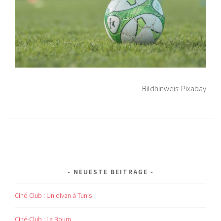
Bildhinweis: Pixabay
NEUESTE BEITRÄGE
Ciné-Club : Un divan à Tunis
Ciné-Club : La Boum