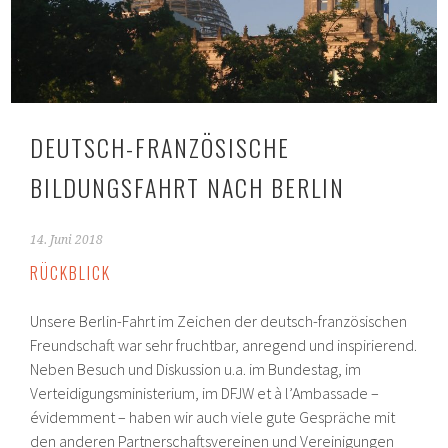
DEUTSCH-FRANZÖSISCHE
BILDUNGSFAHRT NACH BERLIN
14. Juni 2018
RÜCKBLICK
Unsere Berlin-Fahrt im Zeichen der deutsch-französischen
Freundschaft war sehr fruchtbar, anregend und inspirierend.
Neben Besuch und Diskussion u.a. im Bundestag, im
Verteidigungsministerium, im DFJW et à l’Ambassade –
évidemment – haben wir auch viele gute Gespräche mit
den anderen Partnerschaftsvereinen und Vereinigungen