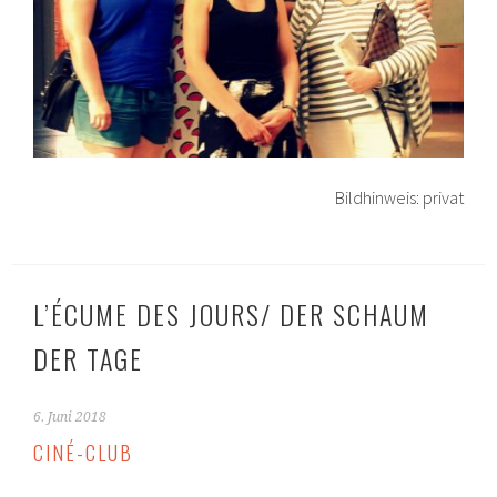
Bildhinweis: privat
L’ÉCUME DES JOURS/ DER SCHAUM
DER TAGE
6. Juni 2018
CINÉ-CLUB