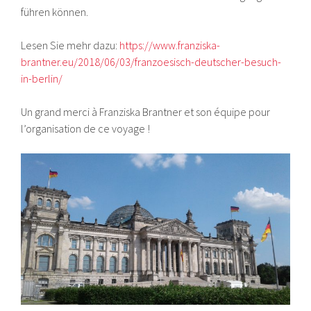
führen können.
Lesen Sie mehr dazu:
https://www.franziska-
brantner.eu/2018/06/03/franzoesisch-deutscher-besuch-
in-berlin/
Un grand merci à Franziska Brantner et son équipe pour
l’organisation de ce voyage !