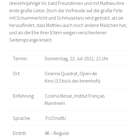
dreizehnjährige Vic bald Freundinnen und mit Mathieu ihre
erste große Liebe. Doch die Vorfreude auf die große Fete
mit Schummerlicht und Schmusetanz wird getrübt, als sie
herausfindet, dass Mathieu auch noch andere Mädchen hat,
und als die Ehe ihrer Eltern wegen verschiedener
Seitensprünge kriselt.
Termin:
Donnerstag, 22. Juli 2021, 21 Uhr
Ort:
Cinema Quadrat, Open-Air
Kino (3.Stock des Innenhofs)
Einführung:
Cosima Besse, Institut Français
Mannheim
Sprache:
FrzOmdtU
Eintritt:
8€ – Regulär