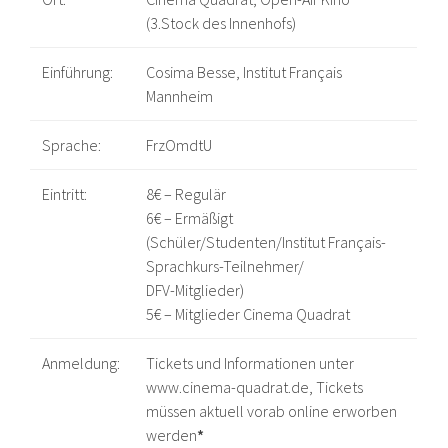
(3.Stock des Innenhofs)
Einführung:
Cosima Besse, Institut Français
Mannheim
Sprache:
FrzOmdtU
Eintritt:
8€ – Regulär
6€ – Ermäßigt
(Schüler/Studenten/Institut Français-
Sprachkurs-Teilnehmer/
DFV-Mitglieder)
5€ – Mitglieder Cinema Quadrat
Anmeldung:
Tickets und Informationen unter
www.cinema-quadrat.de, Tickets
müssen aktuell vorab online erworben
werden
*