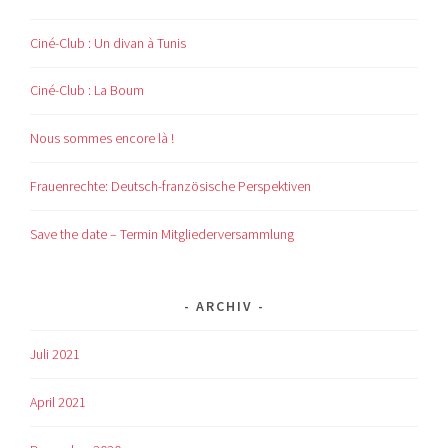
Ciné-Club : Un divan à Tunis
Ciné-Club : La Boum
Nous sommes encore là !
Frauenrechte: Deutsch-französische Perspektiven
Save the date – Termin Mitgliederversammlung
ARCHIV
Juli 2021
April 2021