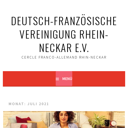
Springe
zum
DEUTSCH-FRANZÖSISCHE
Inhalt
VEREINIGUNG RHEIN-
NECKAR E.V.
CERCLE FRANCO-ALLEMAND RHIN-NECKAR
MENÜ
MONAT: JULI 2021