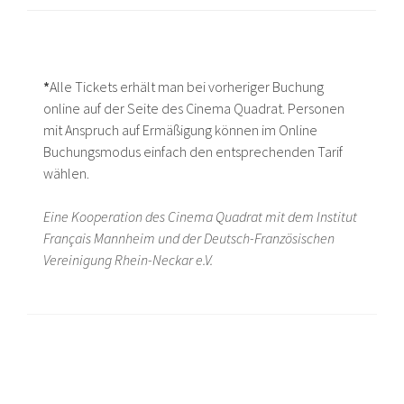
*
Alle Tickets erhält man bei vorheriger Buchung
online auf der Seite des Cinema Quadrat. Personen
mit Anspruch auf Ermäßigung können im Online
Buchungsmodus einfach den entsprechenden Tarif
wählen.
Eine Kooperation des Cinema Quadrat mit dem Institut
Français Mannheim und der Deutsch-Französischen
Vereinigung Rhein-Neckar e.V.