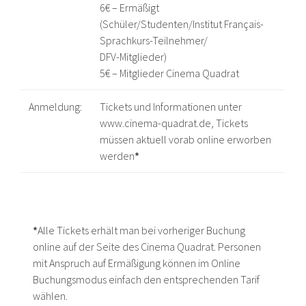
6€ – Ermäßigt
(Schüler/Studenten/Institut Français-
Sprachkurs-Teilnehmer/
DFV-Mitglieder)
5€ – Mitglieder Cinema Quadrat
Anmeldung:
Tickets und Informationen unter
www.cinema-quadrat.de, Tickets
müssen aktuell vorab online erworben
werden
*
*
Alle Tickets erhält man bei vorheriger Buchung
online auf der Seite des Cinema Quadrat. Personen
mit Anspruch auf Ermäßigung können im Online
Buchungsmodus einfach den entsprechenden Tarif
wählen.