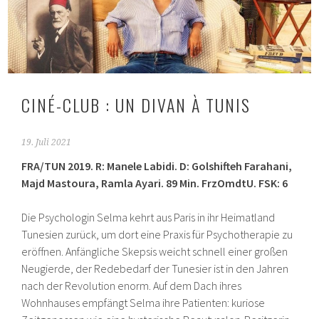
CINÉ-CLUB : UN DIVAN À TUNIS
19. Juli 2021
FRA/TUN 2019. R: Manele Labidi. D: Golshifteh Farahani,
Majd Mastoura, Ramla Ayari. 89 Min. FrzOmdtU. FSK: 6
Die Psychologin Selma kehrt aus Paris in ihr Heimatland
Tunesien zurück, um dort eine Praxis für Psychotherapie zu
eröffnen. Anfängliche Skepsis weicht schnell einer großen
Neugierde, der Redebedarf der Tunesier ist in den Jahren
nach der Revolution enorm. Auf dem Dach ihres
Wohnhauses empfängt Selma ihre Patienten: kuriose