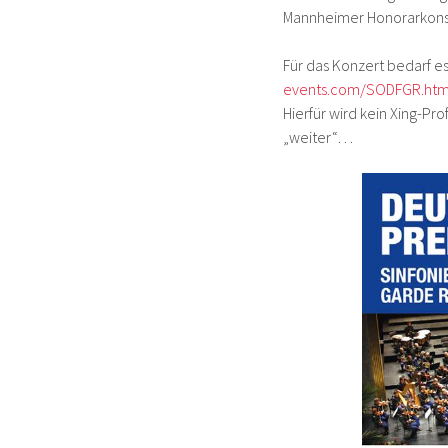
Mannheimer Honorarkonsu
Für das Konzert bedarf 
events.com/SODFGR.htm
Hierfür wird kein Xing-Pro
„weiter“…