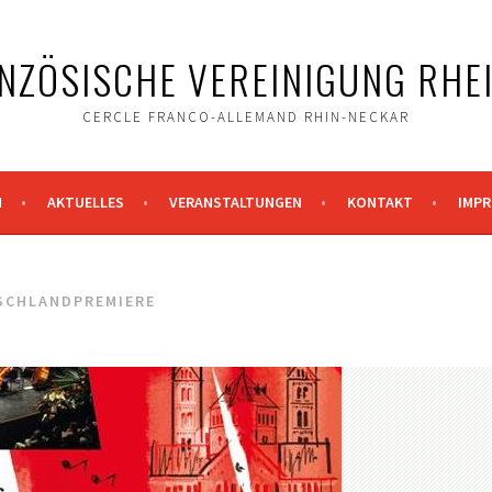
ZÖSISCHE VEREINIGUNG RHEI
CERCLE FRANCO-ALLEMAND RHIN-NECKAR
N
AKTUELLES
VERANSTALTUNGEN
KONTAKT
IMP
SCHLANDPREMIERE