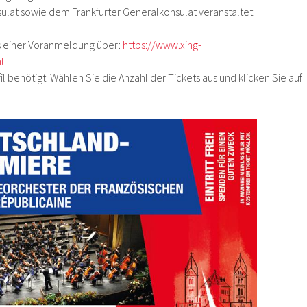
lat sowie dem Frankfurter Generalkonsulat veranstaltet.
es einer Voranmeldung über:
https://www.xing-
l
fil benötigt. Wählen Sie die Anzahl der Tickets aus und klicken Sie auf