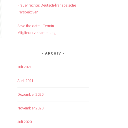
Frauenrechte: Deutsch-französische
Perspektiven
Save the date – Termin
Mitgliederversammlung
ARCHIV
Juli 2021
April 2021
Dezember 2020
November 2020
Juli 2020