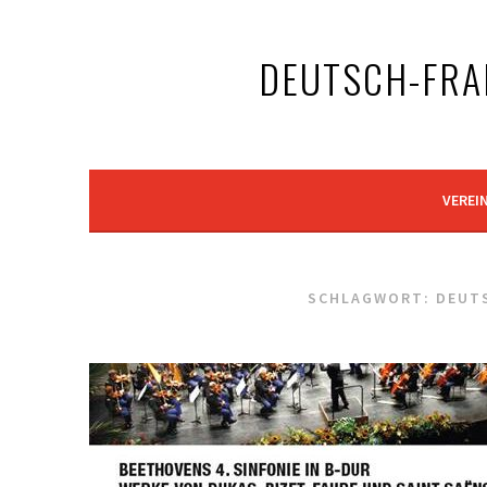
Springe
zum
DEUTSCH-FRAN
Inhalt
VEREI
SCHLAGWORT: DEUT